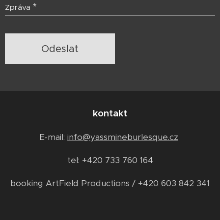
Zpráva
Odeslat
kontakt
E-mail:
info@yassmineburlesque.cz
tel: +420 733 760 164
booking ArtField Productions / +420 603 842 341