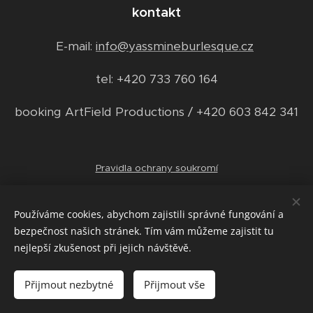
kontakt
E-mail:
info@yassmineburlesque.cz
tel: +420 733 760 164
booking ArtField Productions / +420 603 842 341
Pravidla ochrany soukromí
Obchodní podmínky
Používáme cookies, abychom zajistili správné fungování a
bezpečnost našich stránek. Tím vám můžeme zajistit tu
nejlepší zkušenost při jejich návštěvě.
Přijmout nezbytné
Přijmout vše
Cookies
Vytvořeno službou
Webnode